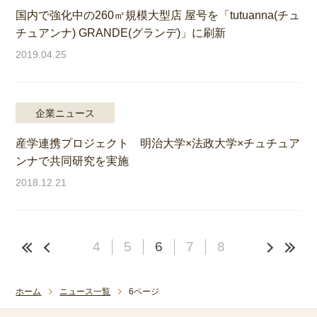
国内で強化中の260㎡規模大型店 屋号を「tutuanna(チュ
チュアンナ) GRANDE(グランデ)」に刷新
2019.04.25
企業ニュース
産学連携プロジェクト 明治大学×法政大学×チュチュア
ンナで共同研究を実施
2018.12.21
4
5
6
7
8
ホーム
ニュース一覧
6ページ