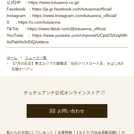
公式HP ：https://www.tutuanna.co.jp/
Facebook ：https://ja-jp.facebook.com/tutuannaofficial/
Instagram ：https://www.instagram.com/tutuanna_official/
X ：https://x.com/tutuanna
TikTok ：https://www.tiktok.com/@tutuanna_official
YouTube ：https://www.youtube.com/channel/UCpd2SXzqIWh
AxPekHuXrEtQ/videos
ホーム
ニュース一覧
【7月の出店】東北エリアの旗艦店「仙台クリスロード店」をはじめ3
店舗オープン
チュチュアンナ公式オンラインストア
お問い合わせ
私たちが大切にしていること
企業情報
1％クラブ(社会貢献活動)
サ