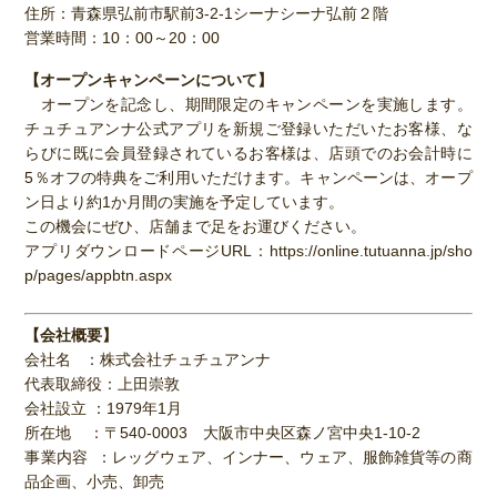
住所：青森県弘前市駅前3-2-1シーナシーナ弘前２階
営業時間：10：00～20：00
【オープンキャンペーンについて】
オープンを記念し、期間限定のキャンペーンを実施します。
チュチュアンナ公式アプリを新規ご登録いただいたお客様、な
らびに既に会員登録されているお客様は、店頭でのお会計時に
5％オフの特典をご利用いただけます。キャンペーンは、オープ
ン日より約1か月間の実施を予定しています。
この機会にぜひ、店舗まで足をお運びください。
アプリダウンロードページURL：https://online.tutuanna.jp/sho
p/pages/appbtn.aspx
【会社概要】
会社名 ：株式会社チュチュアンナ
代表取締役：上田崇敦
会社設立 ：1979年1月
所在地 ：〒540-0003 大阪市中央区森ノ宮中央1-10-2
事業内容 ：レッグウェア、インナー、ウェア、服飾雑貨等の商
品企画、小売、卸売