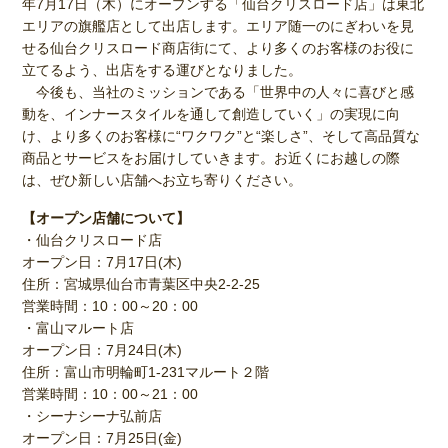
年7月17日（木）にオープンする「仙台クリスロード店」は東北
エリアの旗艦店として出店します。エリア随一のにぎわいを見
せる仙台クリスロード商店街にて、より多くのお客様のお役に
立てるよう、出店をする運びとなりました。
今後も、当社のミッションである「世界中の人々に喜びと感
動を、インナースタイルを通して創造していく」の実現に向
け、より多くのお客様に“ワクワク”と“楽しさ”、そして高品質な
商品とサービスをお届けしていきます。お近くにお越しの際
は、ぜひ新しい店舗へお立ち寄りください。
【オープン店舗について】
・仙台クリスロード店
オープン日：7月17日(木)
住所：宮城県仙台市青葉区中央2-2-25
営業時間：10：00～20：00
・富山マルート店
オープン日：7月24日(木)
住所：富山市明輪町1-231マルート２階
営業時間：10：00～21：00
・シーナシーナ弘前店
オープン日：7月25日(金)