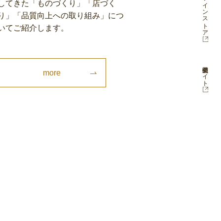
してきた「ものづくり」「店づく
り」「品質向上への取り組み」につ
いてご紹介します。
中国公式サイト
more