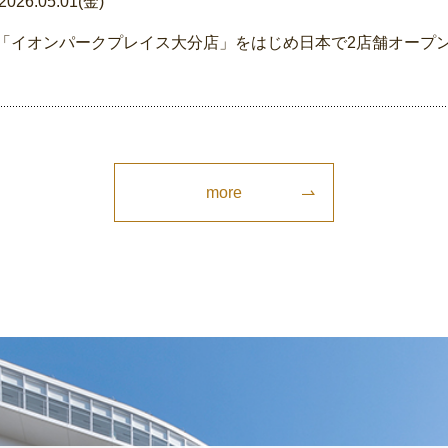
2026.05.01(金)
「イオンパークプレイス大分店」をはじめ日本で2店舗オープ
more