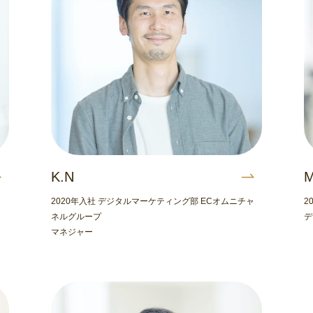
K.N
M
2020年入社 デジタルマーケティング部 ECオムニチャ
2
ネルグループ
デ
マネジャー