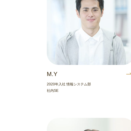
M.Y
2020年入社 情報システム部
社内SE