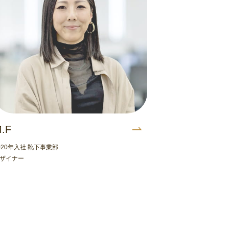
.F
020年入社 靴下事業部
ザイナー