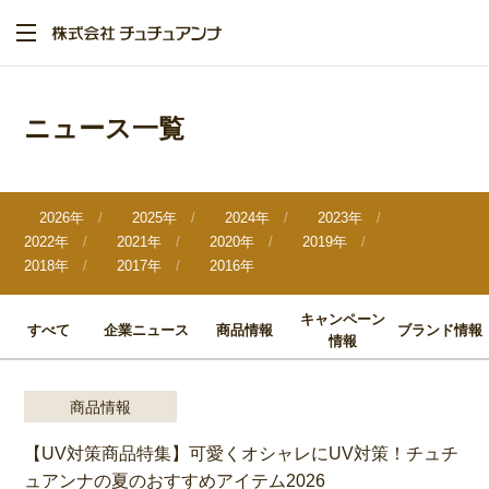
メ
イ
ン
コ
ン
テ
ニュース一覧
ン
ツ
に
移
動
2026年
2025年
2024年
2023年
2022年
2021年
2020年
2019年
2018年
2017年
2016年
キャンペーン
すべて
企業ニュース
商品情報
ブランド情報
情報
商品情報
【UV対策商品特集】可愛くオシャレにUV対策！チュチ
ュアンナの夏のおすすめアイテム2026