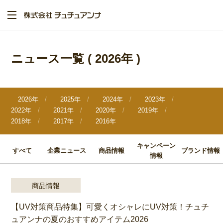
メ
イ
ン
コ
ン
テ
ニュース一覧
( 2026年 )
ン
ツ
に
移
動
2026年
2025年
2024年
2023年
2022年
2021年
2020年
2019年
2018年
2017年
2016年
キャンペーン
すべて
企業ニュース
商品情報
ブランド情報
情報
商品情報
【UV対策商品特集】可愛くオシャレにUV対策！チュチ
ュアンナの夏のおすすめアイテム2026